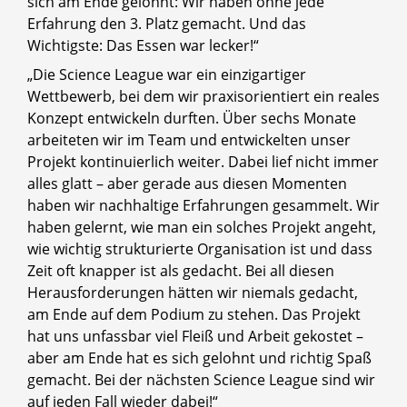
sich am Ende gelohnt: Wir haben ohne jede
Erfahrung den 3. Platz gemacht. Und das
Wichtigste: Das Essen war lecker!“
„Die Science League war ein einzigartiger
Wettbewerb, bei dem wir praxisorientiert ein reales
Konzept entwickeln durften. Über sechs Monate
arbeiteten wir im Team und entwickelten unser
Projekt kontinuierlich weiter. Dabei lief nicht immer
alles glatt – aber gerade aus diesen Momenten
haben wir nachhaltige Erfahrungen gesammelt. Wir
haben gelernt, wie man ein solches Projekt angeht,
wie wichtig strukturierte Organisation ist und dass
Zeit oft knapper ist als gedacht. Bei all diesen
Herausforderungen hätten wir niemals gedacht,
am Ende auf dem Podium zu stehen. Das Projekt
hat uns unfassbar viel Fleiß und Arbeit gekostet –
aber am Ende hat es sich gelohnt und richtig Spaß
gemacht. Bei der nächsten Science League sind wir
auf jeden Fall wieder dabei!“