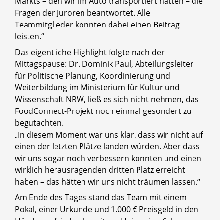
Markts – den wir im Auto transportiert hatten – die
Fragen der Juroren beantwortet. Alle
Teammitglieder konnten dabei einen Beitrag
leisten.“
Das eigentliche Highlight folgte nach der
Mittagspause: Dr. Dominik Paul, Abteilungsleiter
für Politische Planung, Koordinierung und
Weiterbildung im Ministerium für Kultur und
Wissenschaft NRW, ließ es sich nicht nehmen, das
FoodConnect-Projekt noch einmal gesondert zu
begutachten.
„In diesem Moment war uns klar, dass wir nicht auf
einen der letzten Plätze landen würden. Aber dass
wir uns sogar noch verbessern konnten und einen
wirklich herausragenden dritten Platz erreicht
haben – das hätten wir uns nicht träumen lassen.“
Am Ende des Tages stand das Team mit einem
Pokal, einer Urkunde und 1.000 € Preisgeld in den