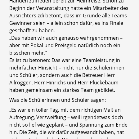
Händen zufrieden bereit zur Heimreise. Schon zu
Beginn der Veranstaltung hatte ein Mitarbeiter des
Ausrichters zdi betont, dass im Grunde alle Teams
Gewinner seien – allein schon dafür, es ins Finale
geschafft zu haben.
„Das haben wir auch genauso wahrgenommen –
aber mit Pokal und Preisgeld natürlich noch ein
bisschen mehr.“
Es ist zu betonen: Das war eine Teamleistung in
mehrfacher Hinsicht – nicht nur die Schülerinnen
und Schüler, sondern auch die Betreuer Herr
Allroggen, Herr Hinrichs und Herr Plückebaum
haben gemeinsam ein starkes Team gebildet.
Was die Schülerinnen und Schüler sagen:
„Es war ein toller Tag, mit dem richtigen Maß an
Aufregung, Verzweiflung – weil irgendetwas doch
nicht so lief wie geplant – und Spannung zum Ende
hin. Die Zeit, die wir dafür aufgewandt haben, hat